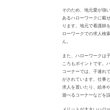
そのため、地元愛が強
あるハローワークに載
ります。地元で看護師
ローワークでの求人検
ん。
また、ハローワークは
ころもポイントです。
コーナーでは、子連れ
がされています。仕事
求人を置いたり、絵本や
遊べるコーナーなどを
メリットが大きいハロ