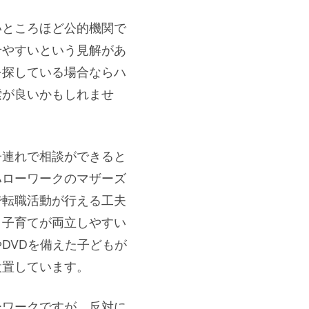
いところほど公的機関で
せやすいという見解があ
を探している場合ならハ
索が良いかもしれませ
子連れで相談ができると
ハローワークのマザーズ
で転職活動が行える工夫
と子育てが両立しやすい
DVDを備えた子どもが
設置しています。
ーワークですが、反対に