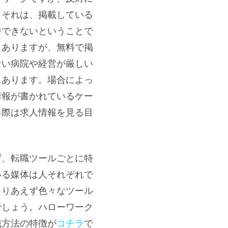
。それは、掲載している
待できないということで
もありますが、無料で掲
ない病院や経営が厳しい
にあります。場合によっ
情報が書かれているケー
る際は求人情報を見る目
。
ず、転職ツールごとに特
いる媒体は人それぞれで
とりあえず色々なツール
でしょう。ハローワーク
職方法の特徴が
コチラ
で