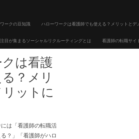
ワークの豆知識
ハローワークは看護師でも使える？メリットとデ
注目が集まるソーシャルリクルーティングとは
看護師の転職サイ
ークは看護
える？メリ
メリットに
中には「看護師の転職活
える？」「看護師がハロ