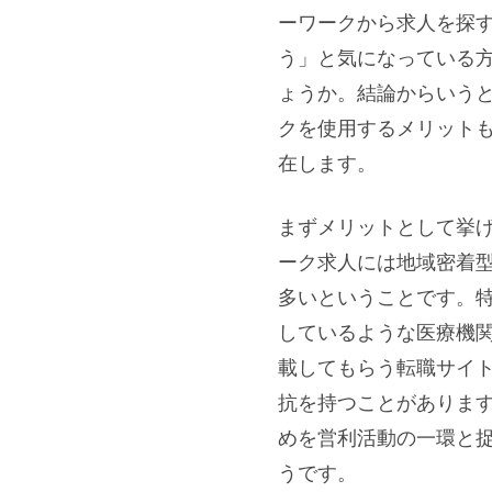
ーワークから求人を探
う」と気になっている
ょうか。結論からいう
クを使用するメリット
在します。
まずメリットとして挙
ーク求人には地域密着
多いということです。
しているような医療機
載してもらう転職サイ
抗を持つことがありま
めを営利活動の一環と
うです。