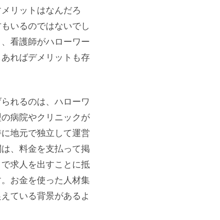
すメリットはなんだろ
方もいるのではないでし
と、看護師がハローワー
もあればデメリットも存
げられるのは、ハローワ
型の病院やクリニックが
特に地元で独立して運営
関は、料金を支払って掲
トで求人を出すことに抵
す。お金を使った人材集
捉えている背景があるよ