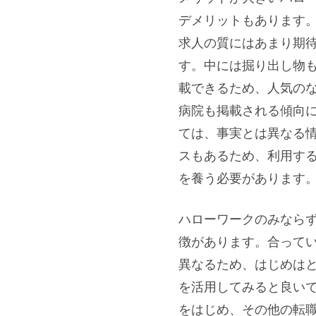
デメリットもあります
求人の質にはあまり期
す。中には掘り出し物
載できるため、人気の
病院も掲載される傾向
ては、事実とは異なる
スもあるため、利用す
を養う必要があります
ハローワークのみなら
徴があります。合って
異なるため、はじめは
を活用してみると良い
をはじめ、その他の転